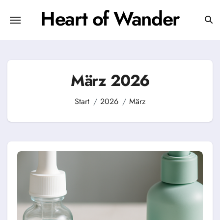
Zum
Heart of Wander
Inhalt
springen
März 2026
Start
2026
März