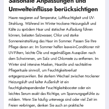
Saisonale Anpassungen und
Umwelteinflüsse berücksichtigen
Haare reagieren auf Temperatur, Luftfeuchtigkeit und UV-
Strahlung. Während im Winter trockene Heizungsluft und
Kälte zu sprödem Haar und statischer Aufladung führen
können, belasten Salzwasser, Chlor und starke
Sonneneinstrahlung das Haar im Sommer. Passen Sie Ihre
Pflege daran an: Im Sommer helfen leave-in-Conditioner mit
UV-Filtern, leichte Öle und regelmäßiges Ausspülen nach
dem Schwimmen, um Salz- und Chlorreste zu entfernen. Im
Winter sind intensive Masken, Haaröle und nachtaktive
Pflegerituale sinnvoll, um Feuchtigkeitsverlust
entgegenzuwirken. Bei starkem Wechsel zwischen trockener
Heizungsluft und kalter Außenluft ist ein
feuchtigkeitsspendender Feuchtigkeitsbooster oder ein
leichtes Serum exakt das Richtige, um Spannungsgefühle zu
mildern. Wenn Sie häufig unterwegs sind oder viel Zeit im
Freien verbringen, denken Sie auch an praktische