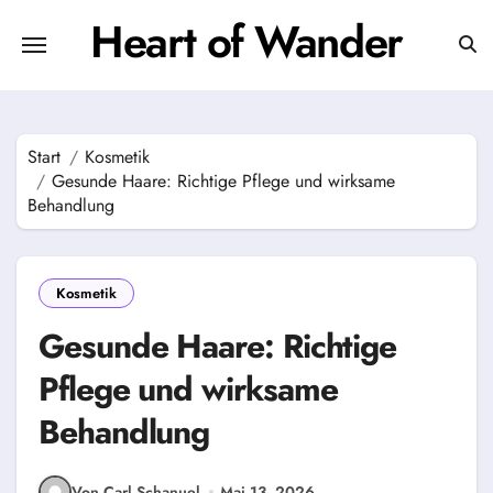
Zum
Heart of Wander
Inhalt
springen
Start
Kosmetik
Gesunde Haare: Richtige Pflege und wirksame
Behandlung
Kosmetik
Gesunde Haare: Richtige
Pflege und wirksame
Behandlung
Von Carl Schanuel
Mai 13, 2026