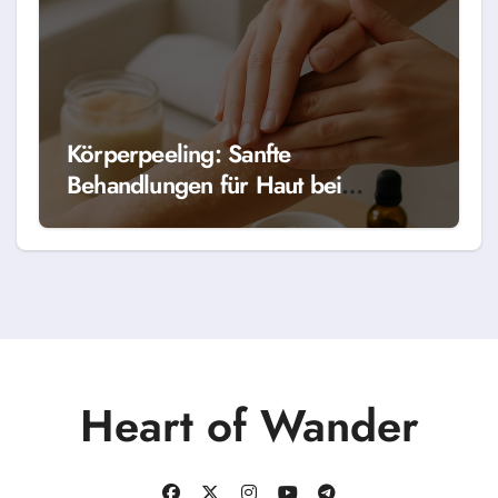
Körperpeeling: Sanfte
Behandlungen für Haut bei
HeartOfWander
Heart of Wander