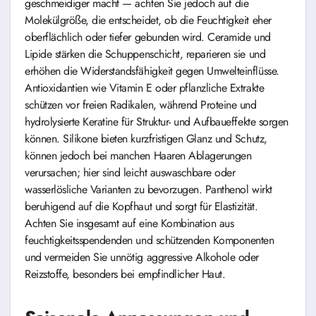
geschmeidiger macht — achten Sie jedoch auf die
Molekülgröße, die entscheidet, ob die Feuchtigkeit eher
oberflächlich oder tiefer gebunden wird. Ceramide und
Lipide stärken die Schuppenschicht, reparieren sie und
erhöhen die Widerstandsfähigkeit gegen Umwelteinflüsse.
Antioxidantien wie Vitamin E oder pflanzliche Extrakte
schützen vor freien Radikalen, während Proteine und
hydrolysierte Keratine für Struktur- und Aufbaueffekte sorgen
können. Silikone bieten kurzfristigen Glanz und Schutz,
können jedoch bei manchen Haaren Ablagerungen
verursachen; hier sind leicht auswaschbare oder
wasserlösliche Varianten zu bevorzugen. Panthenol wirkt
beruhigend auf die Kopfhaut und sorgt für Elastizität.
Achten Sie insgesamt auf eine Kombination aus
feuchtigkeitsspendenden und schützenden Komponenten
und vermeiden Sie unnötig aggressive Alkohole oder
Reizstoffe, besonders bei empfindlicher Haut.