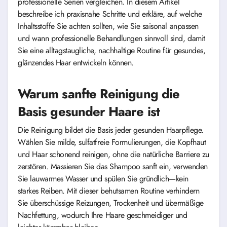
professionelle Serien vergleichen. In diesem Artikel
beschreibe ich praxisnahe Schritte und erkläre, auf welche
Inhaltsstoffe Sie achten sollten, wie Sie saisonal anpassen
und wann professionelle Behandlungen sinnvoll sind, damit
Sie eine alltagstaugliche, nachhaltige Routine für gesundes,
glänzendes Haar entwickeln können.
Warum sanfte Reinigung die
Basis gesunder Haare ist
Die Reinigung bildet die Basis jeder gesunden Haarpflege.
Wählen Sie milde, sulfatfreie Formulierungen, die Kopfhaut
und Haar schonend reinigen, ohne die natürliche Barriere zu
zerstören. Massieren Sie das Shampoo sanft ein, verwenden
Sie lauwarmes Wasser und spülen Sie gründlich—kein
starkes Reiben. Mit dieser behutsamen Routine verhindern
Sie überschüssige Reizungen, Trockenheit und übermäßige
Nachfettung, wodurch Ihre Haare geschmeidiger und