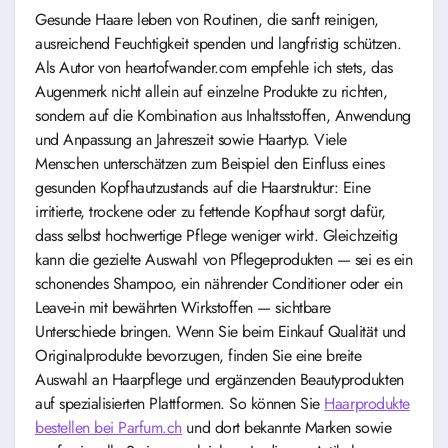
Gesunde Haare leben von Routinen, die sanft reinigen,
ausreichend Feuchtigkeit spenden und langfristig schützen.
Als Autor von heartofwander.com empfehle ich stets, das
Augenmerk nicht allein auf einzelne Produkte zu richten,
sondern auf die Kombination aus Inhaltsstoffen, Anwendung
und Anpassung an Jahreszeit sowie Haartyp. Viele
Menschen unterschätzen zum Beispiel den Einfluss eines
gesunden Kopfhautzustands auf die Haarstruktur: Eine
irritierte, trockene oder zu fettende Kopfhaut sorgt dafür,
dass selbst hochwertige Pflege weniger wirkt. Gleichzeitig
kann die gezielte Auswahl von Pflegeprodukten — sei es ein
schonendes Shampoo, ein nährender Conditioner oder ein
Leave-in mit bewährten Wirkstoffen — sichtbare
Unterschiede bringen. Wenn Sie beim Einkauf Qualität und
Originalprodukte bevorzugen, finden Sie eine breite
Auswahl an Haarpflege und ergänzenden Beautyprodukten
auf spezialisierten Plattformen. So können Sie
Haarprodukte
bestellen bei Parfum.ch
und dort bekannte Marken sowie