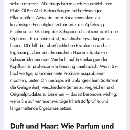
sicher umsetzen. Allerdings haben auch Hausmittel ihren
Platz: Öl-Pre-Wash-Behandlungen mit hochwertigen
Pflanzenölen, Avocado- oder Bananenmasken zur
kurzfristigen Feuchtigkeitszufuhr oder ein Apfelessig-
Finalrinse zur Glättung der Schuppenschicht sind praktische
Optionen. Entscheidend ist, realistische Erwartungen zu
haben: DIY hilft bei oberflächlichen Problemen und als
Ergänzung, aber bei chronischem Haarbruch, starken
Splissproblemen oder Verdacht auf Erkrankungen der
Kopfhaut ist professionelle Beratung unerlässlich. Wenn Sie
hochwertige, salonorientierte Produkte ausprobieren
möchten, bieten Onlineshops mit umfangreichem Sortiment
die Gelegenheit, verschiedene Serien zu vergleichen und
Originalprodukte zu beziehen — das ist besonders wichtig,
wenn Sie auf vertrauenswürdige Inhaltsstoffprofile und
langanhaltende Ergebnisse setzen.
Duft und Haar: Wie Parfum und