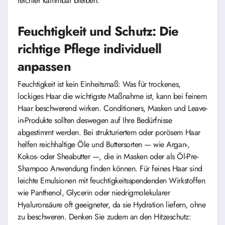
leichter kämmbar bleiben.
Feuchtigkeit und Schutz: Die
richtige Pflege individuell
anpassen
Feuchtigkeit ist kein Einheitsmaß: Was für trockenes,
lockiges Haar die wichtigste Maßnahme ist, kann bei feinem
Haar beschwerend wirken. Conditioners, Masken und Leave-
in-Produkte sollten deswegen auf Ihre Bedürfnisse
abgestimmt werden. Bei strukturiertem oder porösem Haar
helfen reichhaltige Öle und Buttersorten — wie Argan-,
Kokos- oder Sheabutter —, die in Masken oder als Öl-Pre-
Shampoo Anwendung finden können. Für feines Haar sind
leichte Emulsionen mit feuchtigkeitsspendenden Wirkstoffen
wie Panthenol, Glycerin oder niedrigmolekularer
Hyaluronsäure oft geeigneter, da sie Hydration liefern, ohne
zu beschweren. Denken Sie zudem an den Hitzeschutz: