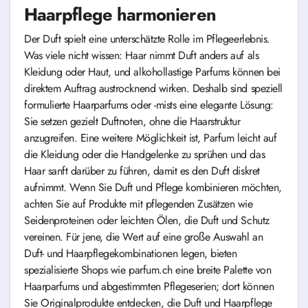
Haarpflege harmonieren
Der Duft spielt eine unterschätzte Rolle im Pflegeerlebnis.
Was viele nicht wissen: Haar nimmt Duft anders auf als
Kleidung oder Haut, und alkohollastige Parfums können bei
direktem Auftrag austrocknend wirken. Deshalb sind speziell
formulierte Haarparfums oder -mists eine elegante Lösung:
Sie setzen gezielt Duftnoten, ohne die Haarstruktur
anzugreifen. Eine weitere Möglichkeit ist, Parfum leicht auf
die Kleidung oder die Handgelenke zu sprühen und das
Haar sanft darüber zu führen, damit es den Duft diskret
aufnimmt. Wenn Sie Duft und Pflege kombinieren möchten,
achten Sie auf Produkte mit pflegenden Zusätzen wie
Seidenproteinen oder leichten Ölen, die Duft und Schutz
vereinen. Für jene, die Wert auf eine große Auswahl an
Duft- und Haarpflegekombinationen legen, bieten
spezialisierte Shops wie parfum.ch eine breite Palette von
Haarparfums und abgestimmten Pflegeserien; dort können
Sie Originalprodukte entdecken, die Duft und Haarpflege