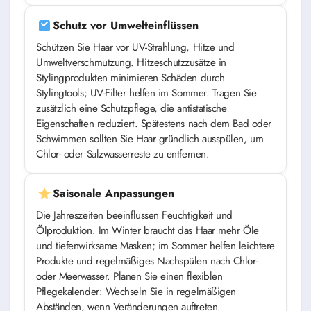
Schutz vor Umwelteinflüssen
Schützen Sie Haar vor UV-Strahlung, Hitze und
Umweltverschmutzung. Hitzeschutzzusätze in
Stylingprodukten minimieren Schäden durch
Stylingtools; UV-Filter helfen im Sommer. Tragen Sie
zusätzlich eine Schutzpflege, die antistatische
Eigenschaften reduziert. Spätestens nach dem Bad oder
Schwimmen sollten Sie Haar gründlich ausspülen, um
Chlor- oder Salzwasserreste zu entfernen.
Saisonale Anpassungen
Die Jahreszeiten beeinflussen Feuchtigkeit und
Ölproduktion. Im Winter braucht das Haar mehr Öle
und tiefenwirksame Masken; im Sommer helfen leichtere
Produkte und regelmäßiges Nachspülen nach Chlor-
oder Meerwasser. Planen Sie einen flexiblen
Pflegekalender: Wechseln Sie in regelmäßigen
Abständen, wenn Veränderungen auftreten.