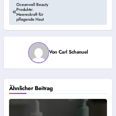
Beitragsnavigation
Oceanwell Beauty
Produkte:
Meereskraft für
pflegende Haut
Von
Carl Schanuel
Ähnlicher Beitrag