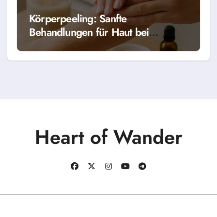
Körperpeeling: Sanfte
Behandlungen für Haut bei
HeartOfWander
Heart of Wander
Copyright © Alle Rechte vorbehalten
|
BlogData
von